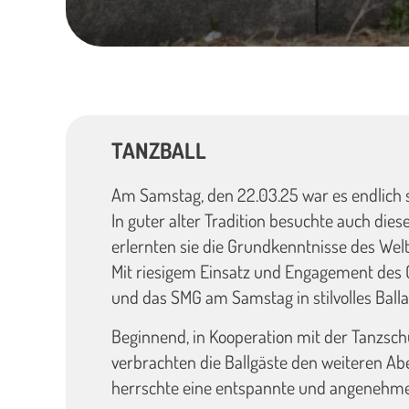
TANZBALL
Am Samstag, den 22.03.25 war es endlich s
In guter alter Tradition besuchte auch die
erlernten sie die Grundkenntnisse des We
Mit riesigem Einsatz und Engagement des Or
und das SMG am Samstag in stilvolles Ball
Beginnend, in Kooperation mit der Tanzsch
verbrachten die Ballgäste den weiteren Ab
herrschte eine entspannte und angenehme