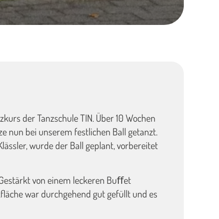
anzkurs der Tanzschule TIN. Über 10 Wochen
 nun bei unserem festlichen Ball getanzt.
ssler, wurde der Ball geplant, vorbereitet
. Gestärkt von einem leckeren Buﬀet
zfläche war durchgehend gut gefüllt und es