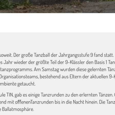
oweit. Der große Tanzball der Jahrgangsstufe 9 fand statt.
ses Jahr wieder der größte Teil der 9-Klässler den Basis 1 T
lttanzprogramms. Am Samstag wurden diese gelernten Tänze
ganisationsteams, bestehend aus Eltern der aktuellen 9-Klä
ambiente getaucht.
ule TIN, gab es einige Tanzrunden zu den erlernten Tänzen
end mit oﬀenenTanzrunden bis in die Nacht hinein. Die Tan
 Ballatmosphäre.