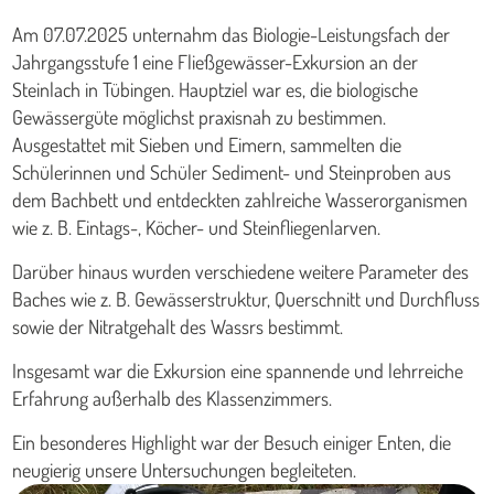
Am 07.07.2025 unternahm das Biologie-Leistungsfach der
Jahrgangsstufe 1 eine Fließgewässer-Exkursion an der
Steinlach in Tübingen. Hauptziel war es, die biologische
Gewässergüte möglichst praxisnah zu bestimmen.
Ausgestattet mit Sieben und Eimern, sammelten die
Schülerinnen und Schüler Sediment- und Steinproben aus
dem Bachbett und entdeckten zahlreiche Wasserorganismen
wie z. B. Eintags-, Köcher- und Steinfliegenlarven.
Darüber hinaus wurden verschiedene weitere Parameter des
Baches wie z. B. Gewässerstruktur, Querschnitt und Durchfluss
sowie der Nitratgehalt des Wassrs bestimmt.
Insgesamt war die Exkursion eine spannende und lehrreiche
Erfahrung außerhalb des Klassenzimmers.
Ein besonderes Highlight war der Besuch einiger Enten, die
neugierig unsere Untersuchungen begleiteten.