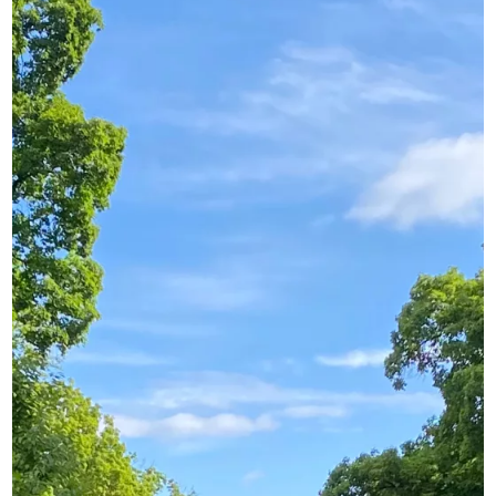
GEBÜHREN UND FÖRDERMÖGLICHKEITEN