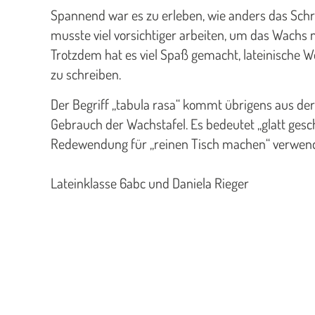
Spannend war es zu erleben, wie anders das Sch
musste viel vorsichtiger arbeiten, um das Wachs 
Trotzdem hat es viel Spaß gemacht, lateinische W
zu schreiben.
Der Begriff „tabula rasa“ kommt übrigens aus de
Gebrauch der Wachstafel. Es bedeutet „glatt gesch
Redewendung für „reinen Tisch machen“ verwend
Lateinklasse 6abc und Daniela Rieger