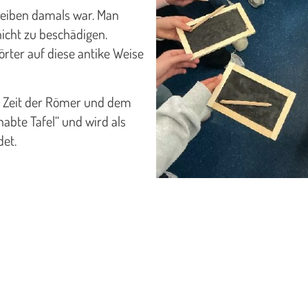
reiben damals war. Man
nicht zu beschädigen.
örter auf diese antike Weise
r Zeit der Römer und dem
abte Tafel“ und wird als
et.