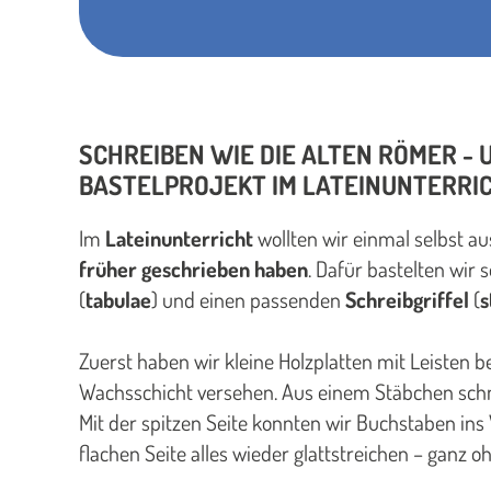
SCHREIBEN WIE DIE ALTEN RÖMER - 
BASTELPROJEKT IM LATEINUNTERRI
Im
Lateinunterricht
wollten wir einmal selbst au
früher geschrieben haben
. Dafür bastelten wir
(
tabulae
) und einen passenden
Schreibgriffel
(
s
Zuerst haben wir kleine Holzplatten mit Leisten b
Wachsschicht versehen. Aus einem Stäbchen schnit
Mit der spitzen Seite konnten wir Buchstaben ins
flachen Seite alles wieder glattstreichen – ganz