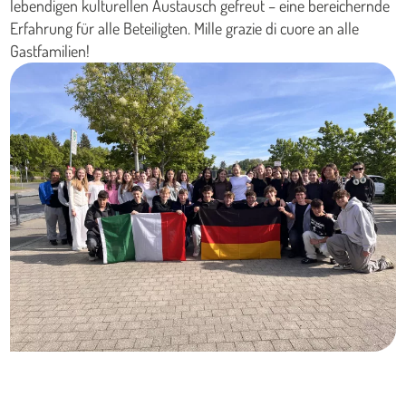
lebendigen kulturellen Austausch gefreut – eine bereichernde
Erfahrung für alle Beteiligten. Mille grazie di cuore an alle
Gastfamilien!