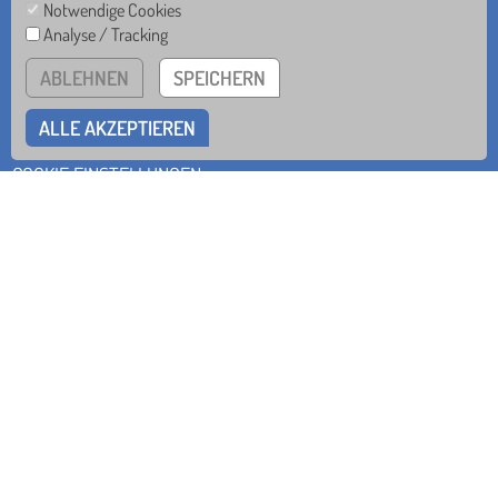
Notwendige Cookies
Analyse / Tracking
ABLEHNEN
SPEICHERN
IMPRESSUM
DATENSCHUTZ
ALLE AKZEPTIEREN
HINWEISGEBERSYSTEM
COOKIE EINSTELLUNGEN
IN ZUSAMMENARBEIT MIT