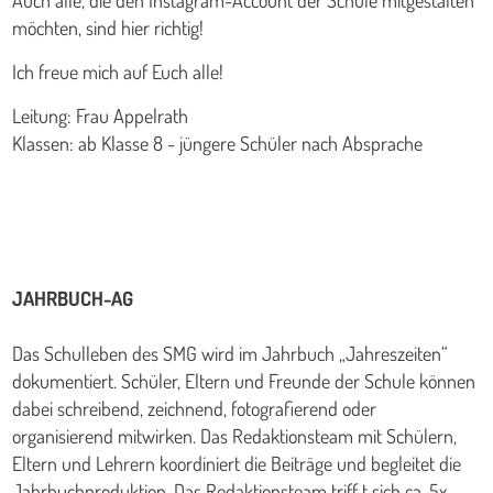
Auch alle, die den Instagram-Account der Schule mitgestalten
möchten, sind hier richtig!
Ich freue mich auf Euch alle!
Leitung: Frau Appelrath
Klassen: ab Klasse 8 - jüngere Schüler nach Absprache
JAHRBUCH-AG
Das Schulleben des SMG wird im Jahrbuch „Jahreszeiten“
dokumentiert. Schüler, Eltern und Freunde der Schule können
dabei schreibend, zeichnend, fotografierend oder
organisierend mitwirken. Das Redaktionsteam mit Schülern,
Eltern und Lehrern koordiniert die Beiträge und begleitet die
Jahrbuchproduktion. Das Redaktionsteam triff t sich ca. 5x -